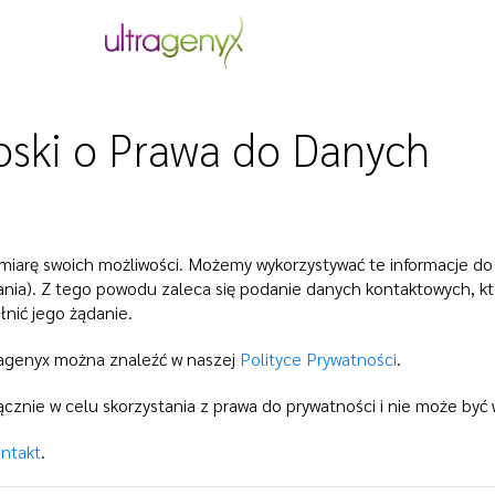
ski o Prawa do Danych
iarę swoich możliwości. Możemy wykorzystywać te informacje do ide
ania). Z tego powodu zaleca się podanie danych kontaktowych, k
nić jego żądanie.
ragenyx można znaleźć w naszej
Polityce Prywatności
.
ącznie w celu skorzystania z prawa do prywatności i nie może by
ntakt
.