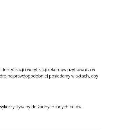
ntyfikacji i weryfikacji rekordów użytkownika w
tóre najprawdopodobniej posiadamy w aktach, aby
ć wykorzystywany do żadnych innych celów.