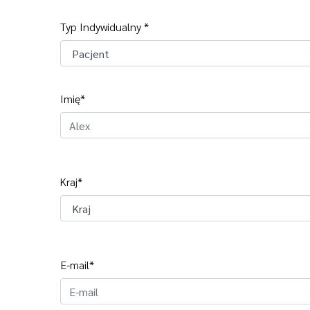
Typ Indywidualny *
Imię*
Kraj*
E-mail*