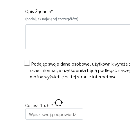
Opis Żądania*
(podaj jak najwięcej szczegółów)
Podając swoje dane osobowe, użytkownik wyraża zg
razie informacje użytkownika będą podlegać nasze
można wyświetlić na tej stronie internetowej.
Co jest
1
x
5
?