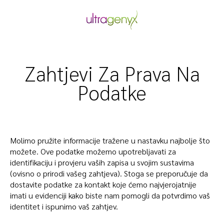
Skip
to
content
Zahtjevi Za Prava Na
Podatke
Molimo pružite informacije tražene u nastavku najbolje što
možete. Ove podatke možemo upotrebljavati za
identifikaciju i provjeru vaših zapisa u svojim sustavima
(ovisno o prirodi vašeg zahtjeva). Stoga se preporučuje da
dostavite podatke za kontakt koje ćemo najvjerojatnije
imati u evidenciji kako biste nam pomogli da potvrdimo vaš
identitet i ispunimo vaš zahtjev.