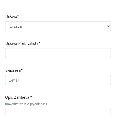
Država*
Država Prebivališta*
E-adresa*
Opis Zahtjeva *
(navedite što više pojedinosti)