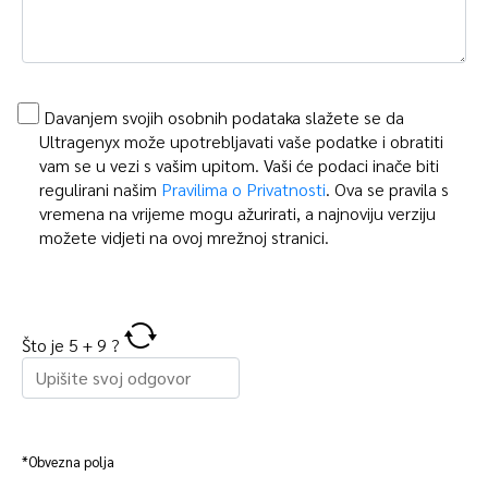
Davanjem svojih osobnih podataka slažete se da
Ultragenyx može upotrebljavati vaše podatke i obratiti
vam se u vezi s vašim upitom. Vaši će podaci inače biti
regulirani našim
Pravilima o Privatnosti
. Ova se pravila s
vremena na vrijeme mogu ažurirati, a najnoviju verziju
možete vidjeti na ovoj mrežnoj stranici.
Što je
5
+
9
?
*Obvezna polja